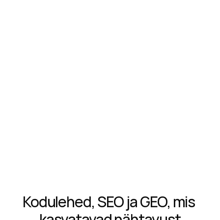
Kodulehed, SEO ja GEO, mis 
kasvatavad nähtavust