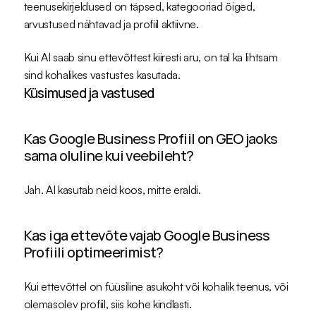
teenusekirjeldused on täpsed, kategooriad õiged, 
arvustused nähtavad ja profiil aktiivne.
Kui AI saab sinu ettevõttest kiiresti aru, on tal ka lihtsam 
sind kohalikes vastustes kasutada.
Küsimused ja vastused
Kas Google Business Profiil on GEO jaoks 
sama oluline kui veebileht?
Jah. AI kasutab neid koos, mitte eraldi.
Kas iga ettevõte vajab Google Business 
Profiili optimeerimist?
Kui ettevõttel on füüsiline asukoht või kohalik teenus, või 
olemasolev profiil, siis kohe kindlasti.